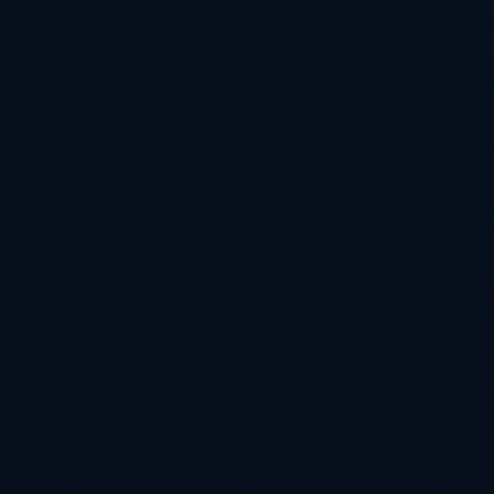
分 当小组赛进入后半段 他们往往依旧保持在前二甚至前三的位置
这种连续稳定的走势 正是外围最佳判断中的核心指标 远比偶尔战
胜一支大牌球队更有价值