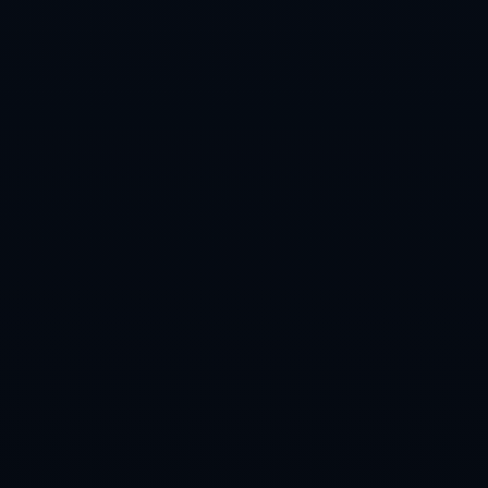
admin
2026-07-07T02:52:51+08:00
2026
栏目导航
关于我们
新闻资讯
问题解答
联系我们
订阅我们的新闻