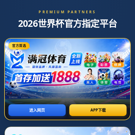
订阅我们
网站首页
关于我们
2026世界杯外围最佳