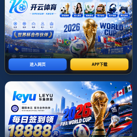
admin
2026-04-30T02:52:19+08:00
2026
2026世界杯外围最佳攻略与潜力球队深度解析
当球迷的目光逐渐从五大联赛和欧冠转向北美赛场时 2026世界杯
外围最佳的讨论也随之升温 这届由美国加拿大墨西哥联合举办的超
级盛宴不仅让决赛圈名额增加 也让外围赛的格局发生微妙变化 谁
能把握扩军带来的新机会 哪些球队会在预选赛阶段脱颖而出 成为
球迷和分析师口中的外围最佳黑马 成为当下最值得关注的话题
理解2026世界杯外围最佳的真实含义
很多人以为所谓2026世界杯外围最佳只是单纯指实力最强的几支
传统豪门 但在更专业的语境中 这个概念包含至少三层意思 一是综
合实力与稳定性最佳的晋级热门 二是赔率配置与晋级概率最匹配的
理性选择 三是在赛程规则变化下性价比最高的潜力球队 因此 当我
们讨论哪支球队是外围最佳选项时 不是简单喊出巴西阿根廷这样的
传统强队名字 而是要从分区赛制 战术成熟度 阵容深度以及心理韧