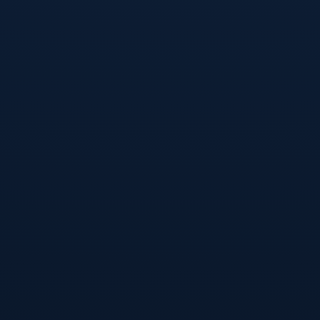
局限于日韩伊澳等老牌强队 越来越多的球队通过归化政策 青训投
入和战术升级 挤入争夺行列 比如某些海湾地区的国家 通过欧洲联
赛经验丰富的教练团队 与本土技术型球员的组合 在控球与转换节
奏方面形成了独特风格 他们的优势在于主客场差距不算极端 同时
在密集赛程中保持相对稳定的发挥
一个典型案例是近几年在亚洲杯和世预赛中表现突出的队伍 他们往
往在淘汰赛阶段被更强的对手终结 但在外围赛的小组循环中 却能
依靠稳定发挥和较高的定位球效率 长期保持积分前列 对于寻找
2026世界杯外围最佳方向的人来说 这类球队不一定是最耀眼的夺
冠热门 却经常是晋级路上的高性价比选择
非洲区的不确定性与隐藏的外围最佳价值
非洲预选赛历来以不确定性著称 球员流动大 主场环境复杂 教练更
迭频繁 这些因素让数据模型的预测难度大幅提升 但也意味着 一旦
找到节奏稳定 组织结构清晰的队伍 它的价值往往被严重低估 比如
那些核心阵容由五大联赛球员构成 又能保持相对统一战术思路的国
家队 他们在对阵风格混乱的对手时 往往能展现出更强的掌控力