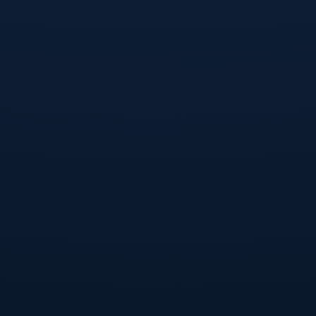
是轻松愉快还是压力重重
如何辨别所谓全站平台的可靠程度
在搜索“2026世界杯买球APP下载全站”时 用户会遇到大量广告页
面和跳转链接 其中不乏仿冒站点和诱导性页面 因此 在真正下载安
装前 有几个基础检查步骤非常必要 首先 访问官方渠道 如常用应用
商店或知名品牌的官方网站 避免通过陌生链接下载 其次 查看APP
的更新记录和版本迭代情况 那些长期不更新或刚上线就充斥极端好
评的 应保持谨慎 再次 观察应用是否提供清晰的用户协议 隐私说明
以及客服联系方式 这些内容越透明 风险相对越低 最后 可通过论坛
社交平台或朋友口碑了解实际使用体验 不要轻信高收益承诺和所谓
“稳赢方案” 任何与世界杯相关的正常产品 都无法做到绝对稳定收
益
功能布局中的细节体现专业度
真正称得上2026世界杯买球APP下载全站的平台 其界面布局往往
经过精心设计 比如在首页突出当日热门赛事 将世界杯小组赛 淘汰
赛以及附加赛做清晰分区 方便用户快速定位 同时设置数据中心 战