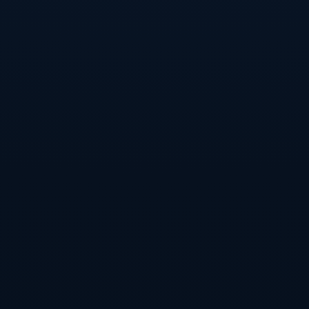
2026世界杯新赛制下APP全站的重要性
2026世界杯将首次扩军到48支球队 赛程更长 场次更多 分组情况也
更复杂 对普通球迷来说 想靠记忆和零散信息把握全部情况几乎不
可能 这时 具备全站功能的应用就显得尤为重要 它能把各小组分布
各国晋级路径以及关键场次通过图表和时间线清晰展示 用户可以建
立个性化观赛清单 只关注自己感兴趣的球队或区域 同时借助平台
统计的历史数据 快速了解新面孔球队的打法风格 例如某支首次进