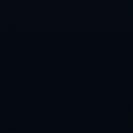
订阅我们的新闻
订阅
地址