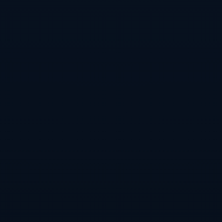
入世界杯的球队 其在预选赛的进球分布 射门区域和防守强度 都可
以在APP的数据面板中查到 这些内容对合理预测比赛走势有极高
参考价值
理性参与与自我约束的重要性
无论2026世界杯买球APP下载全站的功能多么完善 如果用户缺乏
自我约束 那么技术上的完善也可能被滥用 因此 在使用此类平台时
建议提前设定清晰的个人原则 比如 只用闲暇资金 不借贷 不透支 不
情绪化加注 同时 借助APP提供的记录功能 定期回顾自己的行为模
式 如果发现投入频率和金额明显超出原计划 应适时暂停 并把注意
力转回比赛本身 享受世界杯的竞技魅力 对很多成熟平台来说 真正
希望建立的是长期用户关系 而这种关系的前提 正是用户不会因为
短期失衡而对平台产生强烈负面情绪
总结使用思路 打造专属世界杯数字主场
综上 对于希望在2026年通过手机全面参与世界杯的球迷来说 选择
一款合适的2026世界杯买球APP下载全站 并不只是为了“买球” 更
是为了打造自己的数字观赛主场 在这个主场中 你可以通过多维数