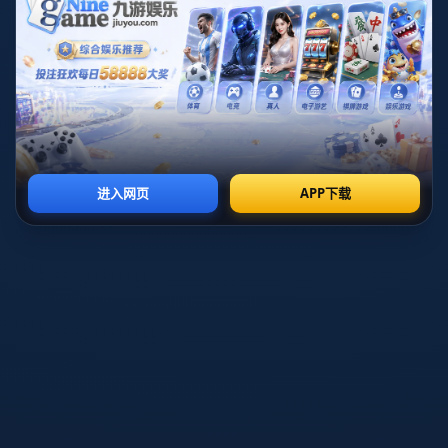
在众多标榜自己是2026世界杯买球APP下载全站的产品中 真正值
得长期使用的 通常具备几个明显特征 第一是安全与合规 这包括是
否有明确的运营主体 是否具备相关资质 是否采用数据加密和隐私
保护机制 第二是信息深度和数据更新速度 一款优质应用会提供实
时比分 动态指数变化 即时新闻推送 而不是只在赛前给出粗糙的推
荐 第三是交互体验和功能设计 如一键查看热门赛事 过滤冷门比赛
自定义关注球队以及多语言界面等 对于中文用户而言 便捷的本地
化支持 尤其重要 第四是风险提示与理性参与引导 一些负责任的平
台会在页面明显位置标注理性参与提醒 设置预算上限或冷静期功能
这种设计 从长远看反而更有利于平台与用户的良性关系
从球迷视角看2026世界杯买球APP下载全站的价值
站在普通球迷的角度 选择这类平台更多是想获得一种“陪伴感” 比