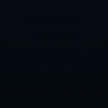
福建省南平市政和县澄源乡
电话
025-5579812
邮箱
admin@shenzhenrenshoutang.com
栏目导航与友情链接
网站首页
友情链接
关于我们
新闻资讯
问题解答
联系我们