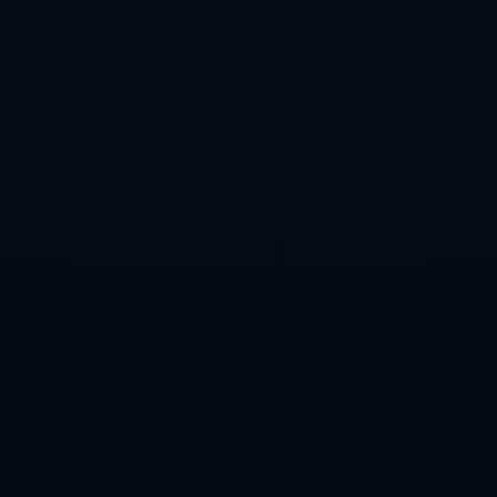
2026世界杯盘口哪个好入口地址
admin
2026-07-07T02:52:51+08:00
2026
栏目导航
关于我们
新闻资讯
问题解答
联系我们