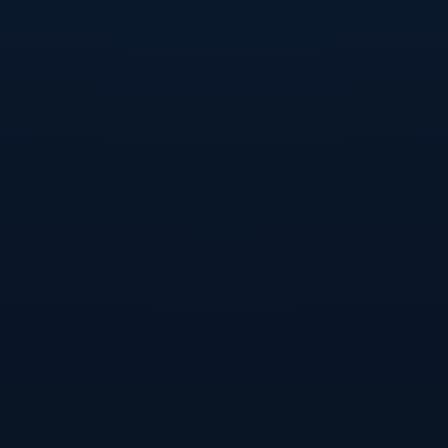
报区 专题栏目和个人中心 四大入口 数据中心囊括积分榜 射手榜 球
队档案等 战报区则汇总已结束赛事的技术统计 专题栏目可能围绕
梅西之后的新核心 球星榜样故事 主办国城市指南等内容展开 扩展
球迷视野 个人中心则提供收藏球队 提醒设置 预算管理等工具 这类
整体化设计 其实正是“全站”二字在体验上的具象化呈现