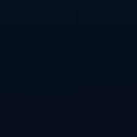
围绕 2026世界杯比分平台官方 设计产品的过程中一个核心问题是
如何同时服务初级球迷硬核数据分析者以及媒体从业者这三类需求