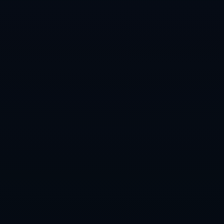
新闻资讯
2026世界杯盘口哪个好入口地址
admin
2026-07-07T02:52:51+08:00
2026
栏目导航
关于我们