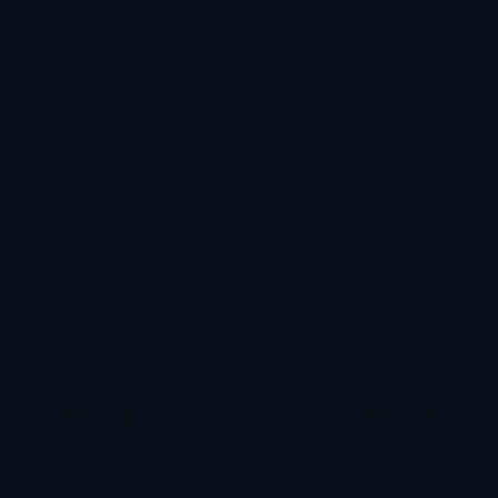
随着数字化和智能化技术继续渗透，比分平台将逐步向 综合赛事运
营平台 演变。借助用户行为数据和观看偏好官方可以更精准地安排
精彩集锦剪辑推送热门对决提醒甚至在不违反赛事公平的前提下提
供 基于人工智能的战术洞察 帮助球迷从新的角度理解比赛。与此
平台还可以向赛后延伸成为世界杯遗产的一部分保留完整的赛事数
据档案供未来的研究者球探和教练团队调取参考。可以预见的是，
那些在2026年开始习惯通过 官方比分平台 追踪比赛的用户，很可
能会在大赛结束后，继续留在这一数字生态中关注世预赛、洲际杯
乃至俱乐部级别的延伸赛事。
分享至:
需求表单