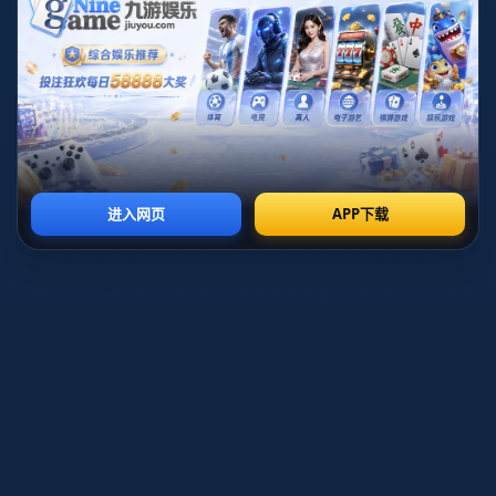
提到 2026世界杯比分平台官方 很多人第一反应是能不能看到更快
更全的比分信息。但从本质上看，所谓官方并不只是一枚标识或一
个域名，而是包括三层含义 赛事数据来源权威性技术架构稳定性以
及信息服务合规性 。只有由国际足联授权或直接运营的平台才能被
视为真正意义上的官方平台，它所呈现的实时比分射门统计控球率
乃至跑动距离等数据都会成为媒体报道和专业分析的基础。与一般
第三方应用不同，官方平台背后通常拥有完整的数据采集链路 从球
场边缘的高速采集设备到中央数据服务器再到云端分发节点 任何一
环出现偏差，都可能影响比分的准确性与同步性。