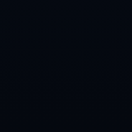
地址
福建省南平市政和县澄源乡
电话
025-5579812
邮箱
admin@shenzhenrenshoutang.com
栏目导航与友情链接
网站首页
友情链接
关于我们