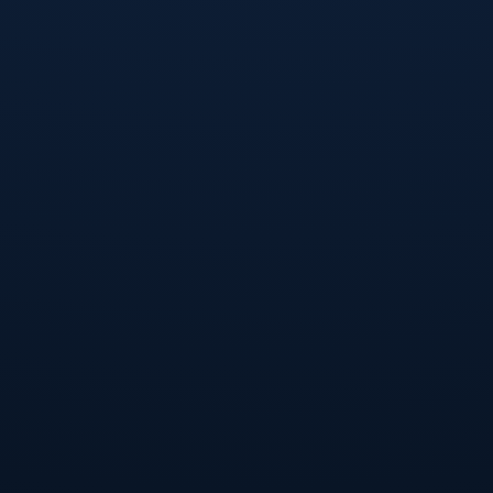
问
联
结果或不明链接。要提高安全性,可以从以下几个维度去综合判
、长期维护的资讯站、已经存在多年且有口碑沉淀的社区或媒体,
否有清晰的品牌标识、稳定的访问速度、规范的隐私政策与条款
订
留意网址结构,频繁更换域名、使用异常复杂或充斥不相关词汇的
随着很强的促销色彩,这一点本身并不奇怪,但玩家必须清楚,绝大
红利与不合理流水要求——比如宣称充值100送500,却在细则
息——借“实名认证”“风控审核”之名,要求上传过多隐私资料;
在账户金额较大时突然封号。面对这些情况,任何“免费”都值得
风控之间保持平衡,而不是用极端条件吸引一时流量。
交平台看到一个标注为“世界杯投注免费最新网址”的链接,页面上