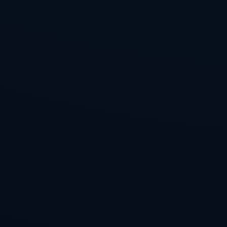
“这才是官方最新的世界杯投注免费最新网址”这类说
的信息,是否有一致的LOGO、客服联系方式、活动
那么就有很大概率是“钓鱼链接”或假冒页面。
在信息洪流中建立自己的选择标准