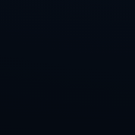
着在世界杯投注领域具备了成熟玩家的思维。
分享至:
需求表单