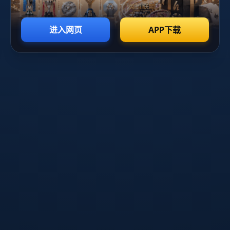
2026世界杯买球平台入口地址
2
0
2026
admin
2026-07-07T02:52:51+08:00
2026
栏
关
新