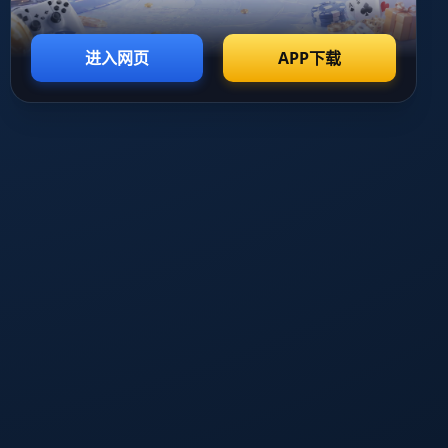
026世界杯盘口哪个好入口地址
世界杯投注
admin
2026-07-07T02:52:51+08:00
2026
admin
目导航
于我们
闻资讯