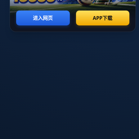
世界杯买球排行全站
52:55+08:00
2026
admin
2026-07-06T02:52:54+08:0