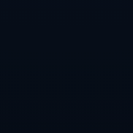
关注我们
Facebook
Twitter
Pinterest
Google Plus
Instagram
Linked In
热门新闻