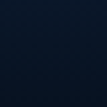
逻辑的基础上做出判断，而不是机械地“照单全收”。理性使用数
据，是享受世界杯买球APP全站乐趣的关键前提。
社交互动 球迷文化与平台生态的双向塑造
世界杯不仅是竞技体育，更是一场全球性社交事件。许多世界杯买
球APP全站都会内置社区、聊天室或小组功能，让球迷可以围绕赛
事即时交流观点、晒战绩、分享分析。一个典型案例是，在某届世
界杯小组赛期间，某APP的社区出现了一个以“冷门预警”为主题的
讨论区，参与者通过整理历史冷门数据、分析球队心态与赛程压
力，提前提示了几场潜在冷门，引发大量转发和讨论。社区的存在
一方面强化了球迷之间的情感连接，另一方面也对平台提出更高要
求——需要在鼓励自由表达与维护理性氛围之间找到平衡，通过内
容审核和风险提示，避免不实“内幕消息”“稳赚方案”等信息误导用
户。健康的社交生态，反过来会增强世界杯买球APP全站的品牌口
碑与用户黏性。
如何在世界杯周期内做好自我管理
世界杯赛程密集、高强度的特点，使得很多人容易在短时间内沉迷