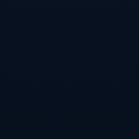
于各类玩法，忽略了休息与理性控制。使用世界杯买球APP全站
时，可以从几个方面进行自我管理 提前设定预算，把参与视为娱乐
消费的一部分，一旦达到上限，坚决不再追加其次数量。优先保证
作息与工作生活的正常节奏，避免为了盯盘和即时玩法通宵熬夜，
导致身体健康和现实生活受到影响。学会接受结果的随机性，不要
因为连胜而过度兴奋，也不因一时失利就急于“翻本”。不少成熟平
台已经开始提供自设限额提醒、冷静期功能等工具，帮助用户在世
界杯的高频刺激中保持节制，合理利用这些功能，是负责任的参与
态度。
技术演进下的未来趋势 全站体验将如何升级
展望未来，随着5G云计算和AI的持续发展，世界杯买球APP全站
的形态还会继续演化。更流畅的多路视频直播、更精准的实时数据
采集、更个性化的推荐算法，都将让用户体验更加沉浸。围绕隐私
保护与合规治理的要求也会不断提高，平台需要在创新玩法和守住
底线之间找到新的平衡。可以预见的是，那些真正做到以用户体验
为中心，以安全合规为底线，以数据与技术为驱动的平台，更有机
会在下一届又一届的世界杯周期中，持续成为球迷离不开的“观赛