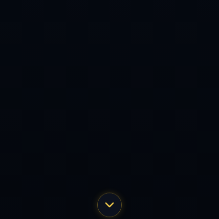
关于我们
新闻资讯
问题解答
联系我们
关于我们
NG28体育（shenzhenrenshoutang.com）「阿文力荐」
NG28(南宫28)中国官方网站入口，提供APP下载、网页版登录与
体育竞技服务，打造可信赖的国际化体育娱乐品牌。
©
2026
NG体育官网app-NG体育下载入口- ios\/安卓版\/APP下