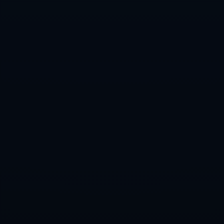
问题解答
联系我们
订阅我们的新闻
订阅