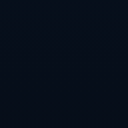
出动态预测 推测下一阶段的进攻方向、判断某一战术调整后胜率变
化等。进一步结合可穿戴设备或智能家居终端，比分信息可以通过
智能手表震动、电视大屏弹窗、甚至语音助手播报等方式传递给用
户。届时，“2026世界杯比分安卓官方”不再只是手机上的一个图
标，而会成为整个数字观赛生态的枢纽节点，将多屏、多场景、多
角色紧密串联起来，让每一位球迷都能以最适合自己的方式融入世
界杯的节奏之中。
分享至:
需求表单