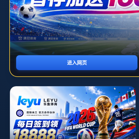
admin
2026-06-16T02:52:35+08:00
2026
世界杯买球APP下载最佳选择与隐藏风险
新闻资讯