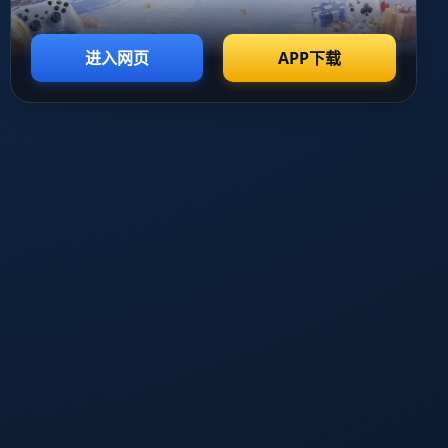
026世界杯盘口哪个好入口地址
世界杯投注
admin
2026-07-07T02:52:51+08:00
2026
admin
目导航
于我们
闻资讯