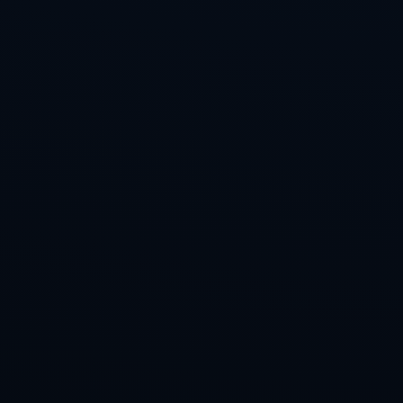
弈。在选择APP时多问几句 这个应用是否强调理性
是否提供赛事科普、战术分析、球员故事等更丰富的
“安全可靠”，自己都要设定心理底线 例如 明确预算
在一起;避免借贷买球 一旦出现负债，所谓“最佳体
从更长远的角度看，真正值得追求的“世界杯买球AP
好地理解球队策略、球员状态和数据背后的逻辑，用
多一点思考和节制。这种“最佳”，既关乎APP本身
分享至:
需求表单