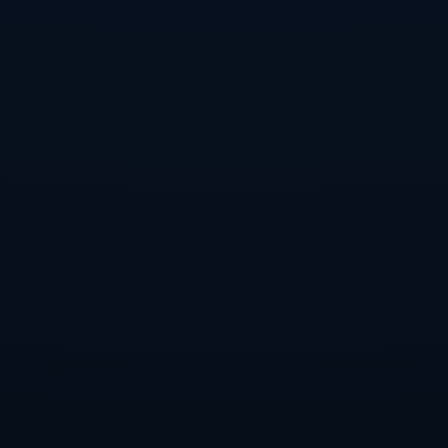
则 其一 优先了解本地政策 不要只听平台宣传，要主动去查当地
触碰法律红线。其二 警惕“境外服务器”“匿名充值”等字样 很
上是无牌境外博彩平台，服务器部署在海外，通过虚拟币、第三
 学会识别“伪装成咨询或资讯工具的投注入口” 有些APP表面
链接，这类模式本身就不透明，一旦出现纠纷，很难维权。
息安全、资金安全、产品体验三个维度，结合自身需求进行权
来自官方应用商店 考察其开发者信息是否完整、是否有官方网
世界杯资讯或竞猜相关的APP频繁申请通讯录、短信、通话记
阅读隐私政策 看其是否明确说明个人数据如何存储与使用，是
”“高赔率”的诱人标语，但一个相对可靠的平台至少要做到 充值
查，并且在问题出现时能提供可追踪的客服反馈渠道。一旦出