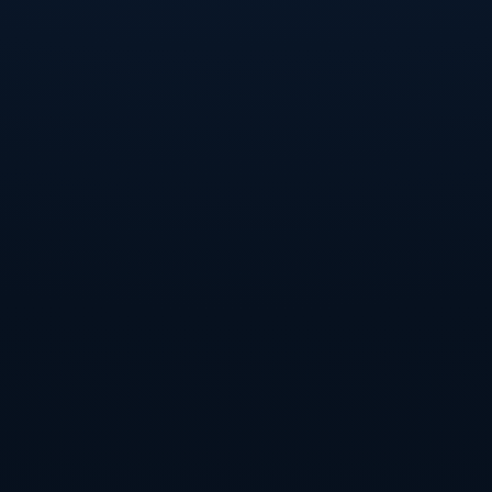
相关APP，最基础的功能是提供权威赛事数据、实时比分、球队
基本赛事信息都更新缓慢或者来源不明，其背后运营团队的专
一定伴随风险，任何“世界杯买球APP下载最佳”的讨论，如果
应用，必须在数据加密、隐私保护、资金进出渠道等方面有清
功能是否清晰、赔率和玩法展示是否直观、是否支持多终端同步
事本身，而不是浪费时间在复杂的操作上。
问题 就是合法性。不同国家和地区，对体育竞猜与在线投注有完
渠道进行体育博彩，有的地区则有比较严格的限制甚至完全禁
批准的体育彩票渠道，其余未经许可的线上买球平台，往往都