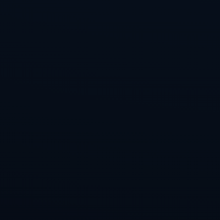
现以下情况，就应果断远离 例如 强制拉人头返佣
制锁定资金等。这些做法与“世界杯买球APP下载最
三 产品功能与用户体验
对于只想轻松看球加点乐趣的
社区讨论、适度的互动玩法。功能过于单一只剩下注
更全面地理解比赛、提供多维度数据参考、同时强调
案例分析 盲目追逐“买球APP下载最佳”可能带来的
某球迷小李在社交平台看到网友推荐“某某世界杯买球
照链接下载了一款来源不明的APK安装包，为抢在
正常结算和提现，令他逐渐放松警惕，并拉几位好友
随着世界杯进入淘汰赛阶段，小李投入的金额越来越
更高额度。比赛结束后，小李发现本应中奖的注单被标
大量私密资料进行“复核”。几轮交涉无果后，他不
谓“世界杯买球APP下载最佳”的口碑，一旦缺乏透
如何在世界杯期间更理性地使用相关APP
如果只是想在世界杯期间获得更完整的观赛体验，可