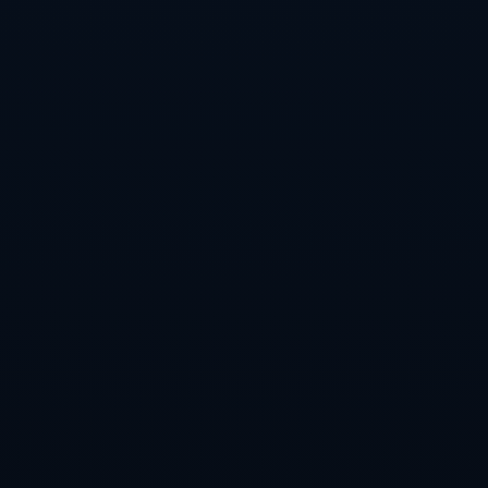
、需要层层代理才能提现、频繁修改规则且不公告、以活动名义强
佳”所应具备的规范和透明完全背道而驰。
用户来说，一款理想的APP应同时提供即时比分、数据分析、
按钮，长远看不会带来良好的使用感。相反，那些能帮助用户
理性参与的应用，更有资格被称作“最佳”。
后果
APP下载最佳”，号称“赔率最高、提现秒到、客服秒回”。他按
开赛前下注，匆忙完成注册和首次充值。前期小额投注确实能够
一起使用。
大。某场热门比赛前，平台突然推出“加倍活动”，诱导他充值
记为“异常注单”，平台以“系统故障”为由冻结账户，要求补充
仅无法拿回本金，还担心个人身份信息被滥用。这类案例说明 所
明的背景和合规背书，很可能只是短期营造出来的“假繁荣”。
以将“买球”理解为一种娱乐化的赛果预测而非纯粹的金钱博