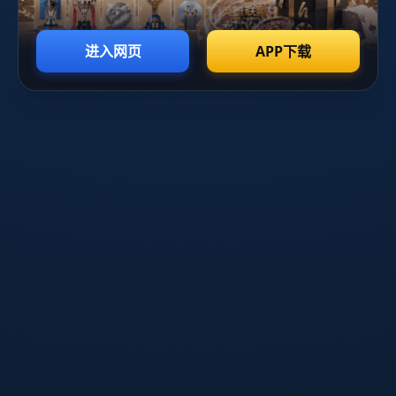
论就会在朋友圈和各大社区里升温。很多人希望通过一款便捷的
激的比赛增加一份参与感和仪式感。但在琳琅满目的APP中，
金风险，却往往被忽视。下面就从实用体验、安全合规、理性
你在选择相关应用时少踩坑、多思考。
2026世界杯买球平台入口地址
2
0
2026
admin
2026-07-07T02:52:51+08:00
2026
栏
关
新