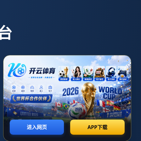
订阅我们
注我们